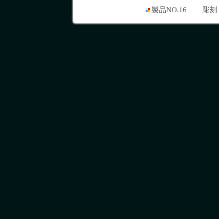
製品NO.16
彫刻